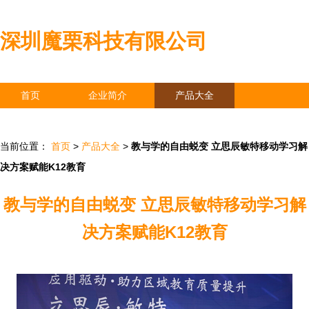
深圳魔栗科技有限公司
首页
企业简介
产品大全
联系我们
企业信息
访客留言
当前位置：
首页
>
产品大全
>
教与学的自由蜕变 立思辰敏特移动学习解
决方案赋能K12教育
教与学的自由蜕变 立思辰敏特移动学习解
决方案赋能K12教育