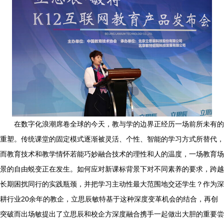
在数字化浪潮席卷全球的今天，教与学的边界正经历一场前所未有的
重塑。传统课堂的固定模式逐渐被灵活、个性、智能的学习方式所替代，
而教育技术和教学情怀若能巧妙融合技术的理性和人的温度，一场教育场
景的自由蜕变正在发生。如何应对新课标背景下对不同素养的要求，跨越
长期困扰同行的实践瓶颈，并把学习主动性最大范围地交还学生？作为深
耕行业20余年的教企，立思辰敏特基于这种深度变革机会的结合，再创
突破而出场敏提出了立思辰和校企方深度融合携手一起做出大胆的重要尝