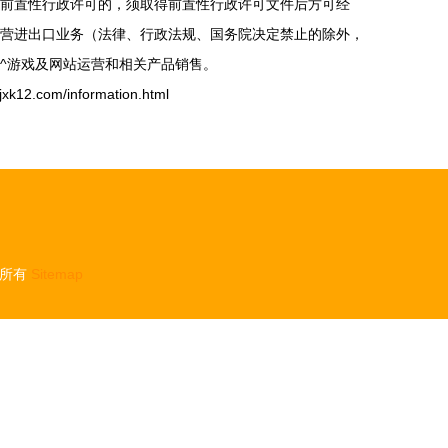
前置性行政许可的，须取得前置性行政许可文件后方可经
营进出口业务（法律、行政法规、国务院决定禁止的除外，
^游戏及网站运营和相关产品销售。
.com/information.html
所有
Sitemap