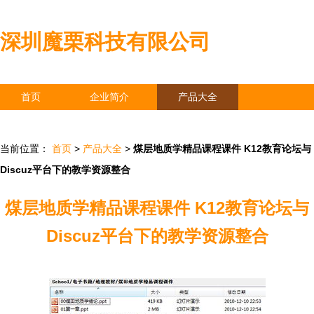
深圳魔栗科技有限公司
首页
企业简介
产品大全
联系我们
企业信息
访客留言
当前位置：
首页
>
产品大全
>
煤层地质学精品课程课件 K12教育论坛与
Discuz平台下的教学资源整合
煤层地质学精品课程课件 K12教育论坛与
Discuz平台下的教学资源整合