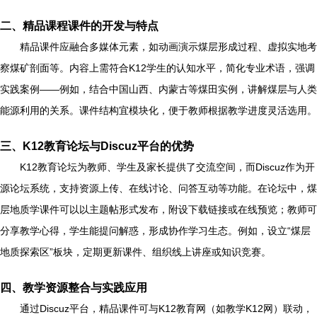
二、精品课程课件的开发与特点
精品课件应融合多媒体元素，如动画演示煤层形成过程、虚拟实地考
察煤矿剖面等。内容上需符合K12学生的认知水平，简化专业术语，强调
实践案例——例如，结合中国山西、内蒙古等煤田实例，讲解煤层与人类
能源利用的关系。课件结构宜模块化，便于教师根据教学进度灵活选用。
三、K12教育论坛与Discuz平台的优势
K12教育论坛为教师、学生及家长提供了交流空间，而Discuz作为开
源论坛系统，支持资源上传、在线讨论、问答互动等功能。在论坛中，煤
层地质学课件可以以主题帖形式发布，附设下载链接或在线预览；教师可
分享教学心得，学生能提问解惑，形成协作学习生态。例如，设立“煤层
地质探索区”板块，定期更新课件、组织线上讲座或知识竞赛。
四、教学资源整合与实践应用
通过Discuz平台，精品课件可与K12教育网（如教学K12网）联动，